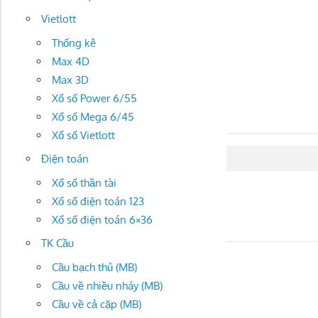
Vietlott
Thống kê
Max 4D
Max 3D
Xổ số Power 6/55
Xổ số Mega 6/45
Xổ số Vietlott
Điện toán
Xổ số thần tài
Xổ số điện toán 123
Xổ số điện toán 6×36
TK Cầu
Cầu bạch thủ (MB)
Cầu về nhiều nháy (MB)
Cầu về cả cặp (MB)