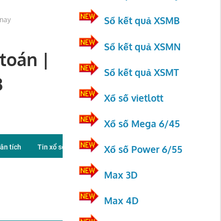
Sổ kết quả XSMB
 nay
Sổ kết quả XSMN
toán |
Sổ kết quả XSMT
3
Xổ số vietlott
Xổ số Mega 6/45
Xổ số Power 6/55
Max 3D
Max 4D