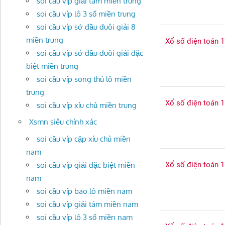
soi cầu víp giải tám miền trung
soi cầu víp lô 3 số miền trung
soi cầu víp sớ đầu đuôi giải 8
miền trung
soi cầu víp sớ đầu đuôi giải đặc
biệt miền trung
soi cầu víp song thủ lô miền
trung
soi cầu víp xíu chủ miền trung
Xsmn siêu chính xác
soi cầu víp cặp xíu chủ miền
nam
soi cầu víp giải đặc biệt miền
nam
soi cầu víp bao lô miền nam
soi cầu víp giải tám miền nam
soi cầu víp lô 3 số miền nam