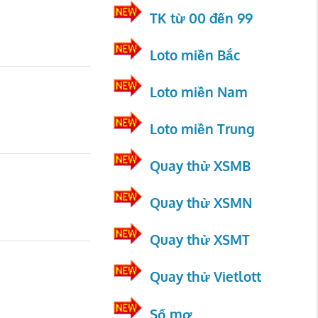
TK từ 00 đến 99
Loto miền Bắc
Loto miền Nam
Loto miền Trung
Quay thử XSMB
Quay thử XSMN
Quay thử XSMT
Quay thử Vietlott
Sổ mơ