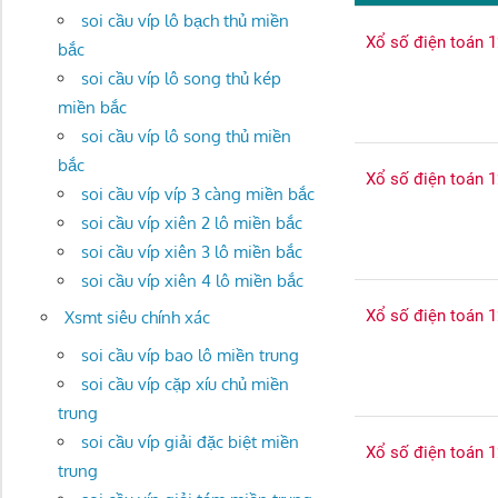
soi cầu víp lô bạch thủ miền
bắc
soi cầu víp lô song thủ kép
miền bắc
soi cầu víp lô song thủ miền
bắc
soi cầu víp víp 3 càng miền bắc
soi cầu víp xiên 2 lô miền bắc
soi cầu víp xiên 3 lô miền bắc
soi cầu víp xiên 4 lô miền bắc
Xsmt siêu chính xác
soi cầu víp bao lô miền trung
soi cầu víp cặp xíu chủ miền
trung
soi cầu víp giải đặc biệt miền
trung