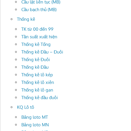
Cầu lật liên tục (MB)
Cầu bạch thủ (MB)
Thống kê
TK từ 00 đến 99
Tần suất xuất hiện
Thống kê Tổng
Thống kê Đầu – Đuôi
Thống kê Đuôi
Thống kê Đầu
Thống kê lô kép
Thống kê lô xiên
Thống kê lô gan
Thống kê đầu đuôi
KQ Lô tô
Bảng loto MT
Bảng loto MN