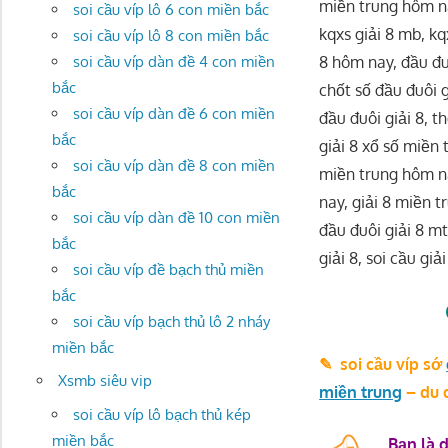
miền trung hôm nay
soi cầu víp lô 6 con miền bắc
kqxs giải 8 mb, kq
soi cầu víp lô 8 con miền bắc
8 hôm nay, đầu đuô
soi cầu víp dàn đề 4 con miền
bắc
chốt số đầu đuôi g
soi cầu víp dàn đề 6 con miền
đầu đuôi giải 8, t
bắc
giải 8 xổ số miền 
soi cầu víp dàn đề 8 con miền
miền trung hôm nay
bắc
nay, giải 8 miền t
soi cầu víp dàn đề 10 con miền
đầu đuôi giải 8 mt
bắc
giải 8, soi cầu giả
soi cầu víp đề bạch thủ miền
bắc
soi cầu víp bạch thủ lô 2 nháy
miền bắc
✎ soi cầu víp sớ
Xsmb siêu vip
miền trung
– du 
soi cầu víp lô bạch thủ kép
miền bắc
Bạn là 