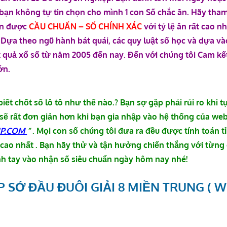
ạn không tự tin chọn cho mình 1 con Số chắc ăn. Hãy tham
ận được
CẦU CHUẨN – SỐ CHÍNH XÁC
với tỷ lệ ăn rất cao n
. Dựa theo ngũ hành bát quái, các quy luật số học và dựa v
t quả xổ số từ năm 2005 đến nay. Đến với chúng tôi Cam kế
ớn.
iết chốt số lô tô như thế nào.? Bạn sợ gặp phải rủi ro khi 
 sẽ rất đơn giản hơn khi bạn gia nhập vào hệ thống của web
IP.COM
”
. Mọi con số chúng tôi đưa ra đều được tính toán 
à cao nhất . Bạn hãy thử và tận hưởng chiến thắng với từng
h tay vào nhận số siêu chuẩn ngày hôm nay nhé!
P SỚ ĐẦU ĐUÔI GIẢI 8 MIỀN TRUNG ( WI