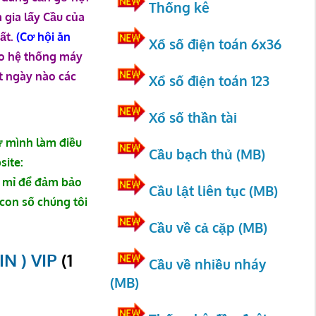
Thống kê
 gia lấy Cầu của
hất.
(Cơ hội ăn
Xổ số điện toán 6x36
ào hệ thống máy
t ngày nào các
Xổ số điện toán 123
Xổ số thần tài
tự mình làm điều
Cầu bạch thủ (MB)
site:
tỉ mỉ để đảm bảo
Cầu lật liên tục (MB)
 con số chúng tôi
Cầu về cả cặp (MB)
N ) VIP
(1
Cầu về nhiều nháy
(MB)