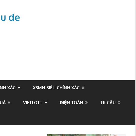
au de
ÍNH XÁC
XSMN SIÊU CHÍNH XÁC
QUẢ
VIETLOTT
ĐIỆN TOÁN
TK CẦU