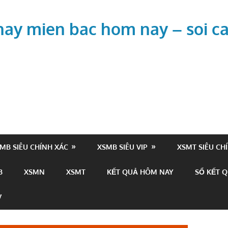
nhay mien bac hom nay – soi c
MB SIÊU CHÍNH XÁC
XSMB SIÊU VIP
XSMT SIÊU CH
B
XSMN
XSMT
KẾT QUẢ HÔM NAY
SỔ KẾT 
Ơ