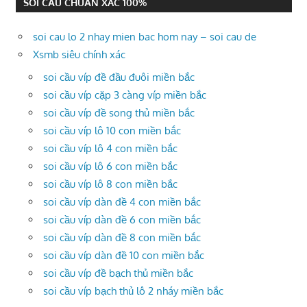
SOI CẦU CHUẨN XÁC 100%
soi cau lo 2 nhay mien bac hom nay – soi cau de
Xsmb siêu chính xác
soi cầu víp đề đầu đuôi miền bắc
soi cầu víp cặp 3 càng víp miền bắc
soi cầu víp đề song thủ miền bắc
soi cầu víp lô 10 con miền bắc
soi cầu víp lô 4 con miền bắc
soi cầu víp lô 6 con miền bắc
soi cầu víp lô 8 con miền bắc
soi cầu víp dàn đề 4 con miền bắc
soi cầu víp dàn đề 6 con miền bắc
soi cầu víp dàn đề 8 con miền bắc
soi cầu víp dàn đề 10 con miền bắc
soi cầu víp đề bạch thủ miền bắc
soi cầu víp bạch thủ lô 2 nháy miền bắc