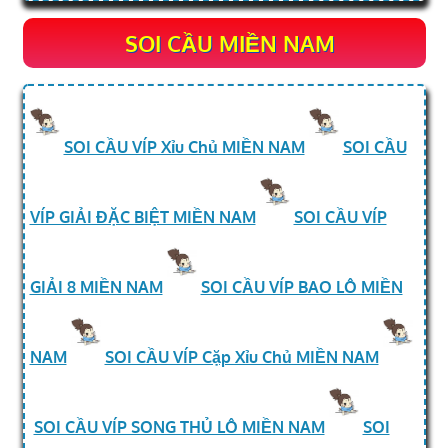
SOI CẦU MIỀN NAM
SOI CẦU VÍP Xỉu Chủ MIỀN NAM
SOI CẦU
VÍP GIẢI ĐẶC BIỆT MIỀN NAM
SOI CẦU VÍP
GIẢI 8 MIỀN NAM
SOI CẦU VÍP BAO LÔ MIỀN
NAM
SOI CẦU VÍP Cặp Xỉu Chủ MIỀN NAM
SOI CẦU VÍP SONG THỦ LÔ MIỀN NAM
SOI