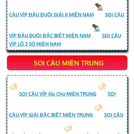
CẦU VÍP ĐẦU ĐUÔI GIẢI 8 MIỀN NAM
SOI CẦU
VÍP ĐẦU ĐUÔI ĐẶC BIỆT MIỀN NAM
SOI CẦU
VÍP LÔ 3 SỐ MIỀN NAM
SOI CẦU MIỀN TRUNG
SOI CẦU VÍP Xỉu Chủ MIỀN TRUNG
SOI
CẦU VÍP GIẢI ĐẶC BIỆT MIỀN TRUNG
SOI CẦU