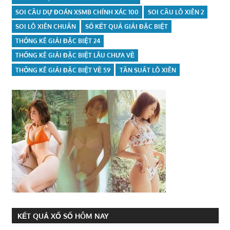
SOI CẦU DỰ ĐOÁN XSMB CHÍNH XÁC 100
SOI CẦU LÔ XIÊN 2
SOI LÔ XIÊN CHUẨN
SỐ KẾT QUẢ GIẢI ĐẶC BIỆT
THỐNG KÊ GIẢI ĐẶC BIỆT 24
THỐNG KÊ GIẢI ĐẶC BIỆT LÂU CHƯA VỀ
THỐNG KÊ GIẢI ĐẶC BIỆT VỀ 59
TẦN SUẤT LÔ XIÊN
KẾT QUẢ XỔ SỐ HÔM NAY