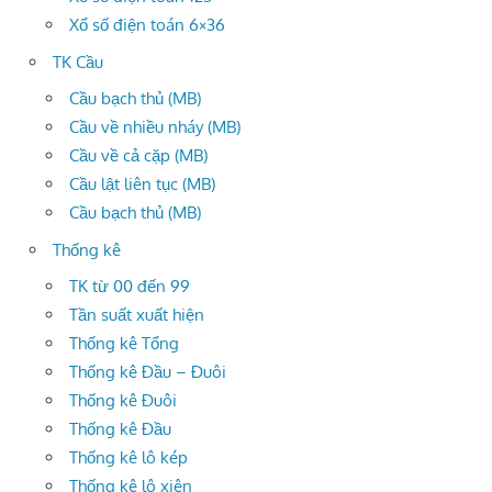
Xổ số điện toán 6×36
TK Cầu
Cầu bạch thủ (MB)
Cầu về nhiều nháy (MB)
Cầu về cả cặp (MB)
Cầu lật liên tục (MB)
Cầu bạch thủ (MB)
Thống kê
TK từ 00 đến 99
Tần suất xuất hiện
Thống kê Tổng
Thống kê Đầu – Đuôi
Thống kê Đuôi
Thống kê Đầu
Thống kê lô kép
Thống kê lô xiên