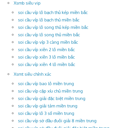
Xsmb siêu vip
soi cầu víp lô bạch thủ kép miền bắc
soi cầu víp lô bạch thủ miền bắc
soi cầu víp lô song thủ kép miền bắc
soi cầu víp lô song thủ miền bắc
soi cầu víp víp 3 càng miền bắc
soi cầu víp xiên 2 lô miền bắc
soi cầu víp xiên 3 lô miền bắc
soi cầu víp xiên 4 lô miền bắc
Xsmt siêu chính xác
soi cầu víp bao lô miền trung
soi cầu víp cặp xíu chủ miền trung
soi cầu víp giải đặc biệt miền trung
soi cầu víp giải tám miền trung
soi cầu víp lô 3 số miền trung
soi cầu víp sớ đầu đuôi giải 8 miền trung