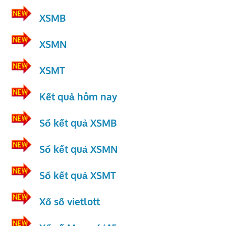
XSMB
XSMN
XSMT
Kết quả hôm nay
Sổ kết quả XSMB
Sổ kết quả XSMN
Sổ kết quả XSMT
Xổ số vietlott