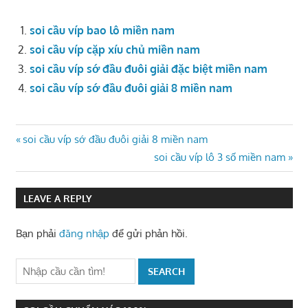
soi cầu víp bao lô miền nam
soi cầu víp cặp xíu chủ miền nam
soi cầu víp sớ đầu đuôi giải đặc biệt miền nam
soi cầu víp sớ đầu đuôi giải 8 miền nam
Điều
Previous
soi cầu víp sớ đầu đuôi giải 8 miền nam
Post:
Next
soi cầu víp lô 3 số miền nam
hướng
Post:
bài
LEAVE A REPLY
viết
Bạn phải
đăng nhập
để gửi phản hồi.
SEARCH