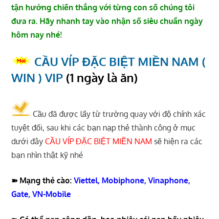
tận hưởng chiến thắng với từng con số chúng tôi
đưa ra. Hãy nhanh tay vào nhận số siêu chuẩn ngày
hôm nay nhé!
CẦU VÍP ĐẶC BIỆT MIỀN NAM (
WIN ) VIP
(1 ngày là ăn)
Cầu đã được lấy từ trường quay với độ chính xác
tuyệt đối, sau khi các bạn nạp thẻ thành công ở mục
dưới đây
CẦU VÍP ĐẶC BIỆT MIỀN NAM
sẽ hiện ra các
bạn nhìn thật kỹ nhé
➽ Mạng thẻ cào:
Viettel, Mobiphone, Vinaphone,
Gate, VN-Mobile