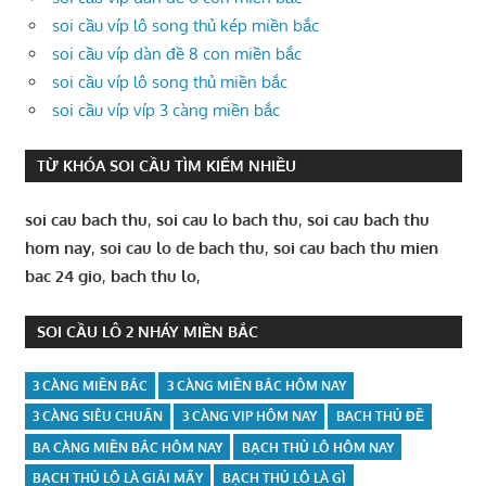
soi cầu víp lô song thủ kép miền bắc
soi cầu víp dàn đề 8 con miền bắc
soi cầu víp lô song thủ miền bắc
soi cầu víp víp 3 càng miền bắc
TỪ KHÓA SOI CẦU TÌM KIẾM NHIỀU
soi cau bach thu
,
soi cau lo bach thu
,
soi cau bach thu
hom nay
,
soi cau lo de bach thu
,
soi cau bach thu mien
bac 24 gio
,
bach thu lo
,
SOI CẦU LÔ 2 NHÁY MIỀN BẮC
3 CÀNG MIỀN BẮC
3 CÀNG MIỀN BẮC HÔM NAY
3 CÀNG SIÊU CHUẨN
3 CÀNG VIP HÔM NAY
BACH THỦ ĐỀ
BA CÀNG MIỀN BẮC HÔM NAY
BẠCH THỦ LÔ HÔM NAY
BẠCH THỦ LÔ LÀ GIẢI MẤY
BẠCH THỦ LÔ LÀ GÌ