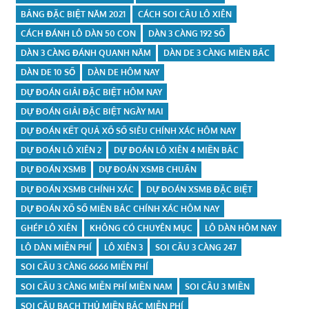
BẢNG ĐẶC BIỆT NĂM 2021
CÁCH SOI CẦU LÔ XIÊN
CÁCH ĐÁNH LÔ DÀN 50 CON
DÀN 3 CÀNG 192 SỐ
DÀN 3 CÀNG ĐÁNH QUANH NĂM
DÀN DE 3 CÀNG MIỀN BẮC
DÀN DE 10 SỐ
DÀN DE HÔM NAY
DỰ ĐOÁN GIẢI ĐẶC BIỆT HÔM NAY
DỰ ĐOÁN GIẢI ĐẶC BIỆT NGÀY MAI
DỰ ĐOÁN KẾT QUẢ XỔ SỐ SIÊU CHÍNH XÁC HÔM NAY
DỰ ĐOÁN LÔ XIÊN 2
DỰ ĐOÁN LÔ XIÊN 4 MIỀN BẮC
DỰ ĐOÁN XSMB
DỰ ĐOÁN XSMB CHUẨN
DỰ ĐOÁN XSMB CHÍNH XÁC
DỰ ĐOÁN XSMB ĐẶC BIỆT
DỰ ĐOÁN XỔ SỐ MIỀN BẮC CHÍNH XÁC HÔM NAY
GHÉP LÔ XIÊN
KHÔNG CÓ CHUYÊN MỤC
LÔ DÀN HÔM NAY
LÔ DÀN MIỄN PHÍ
LÔ XIÊN 3
SOI CẦU 3 CÀNG 247
SOI CẦU 3 CÀNG 6666 MIỄN PHÍ
SOI CẦU 3 CÀNG MIỄN PHÍ MIỀN NAM
SOI CẦU 3 MIỀN
SOI CẦU BẠCH THỦ MIỀN BẮC MIỄN PHÍ