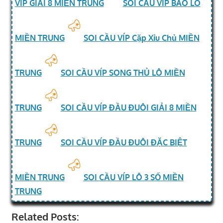
VÍP GIẢI 8 MIỀN TRUNG
SOI CẦU VÍP BAO LÔ
MIỀN TRUNG
SOI CẦU VÍP Cặp Xỉu Chủ MIỀN
TRUNG
SOI CẦU VÍP SONG THỦ LÔ MIỀN
TRUNG
SOI CẦU VÍP ĐẦU ĐUÔI GIẢI 8 MIỀN
TRUNG
SOI CẦU VÍP ĐẦU ĐUÔI ĐẶC BIỆT
MIỀN TRUNG
SOI CẦU VÍP LÔ 3 SỐ MIỀN
TRUNG
Related Posts: