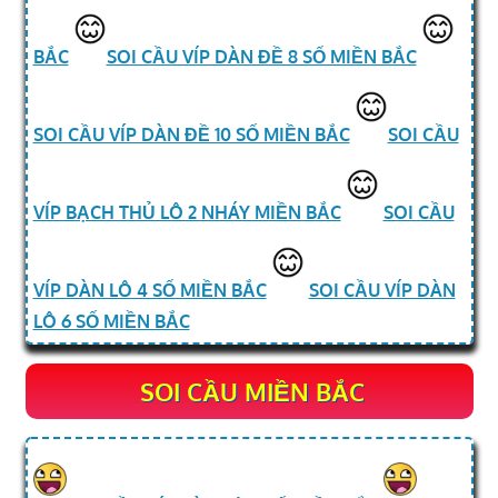
BẮC
SOI CẦU VÍP DÀN ĐỀ 8 SỐ MIỀN BẮC
SOI CẦU VÍP DÀN ĐỀ 10 SỐ MIỀN BẮC
SOI CẦU
VÍP BẠCH THỦ LÔ 2 NHÁY MIỀN BẮC
SOI CẦU
VÍP DÀN LÔ 4 SỐ MIỀN BẮC
SOI CẦU VÍP DÀN
LÔ 6 SỐ MIỀN BẮC
SOI CẦU MIỀN BẮC