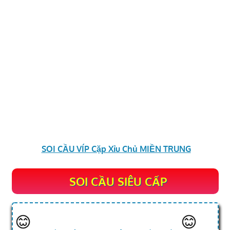
SOI CẦU VÍP Cặp Xỉu Chủ MIỀN TRUNG
SOI CẦU SIÊU CẤP