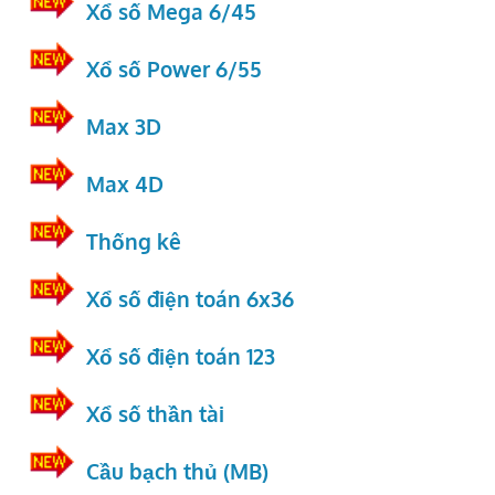
Xổ số Mega 6/45
Xổ số Power 6/55
Max 3D
Max 4D
Thống kê
Xổ số điện toán 6x36
Xổ số điện toán 123
Xổ số thần tài
Cầu bạch thủ (MB)