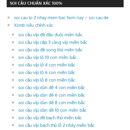
viết
SOI CẦU CHUẨN XÁC 100%
soi cau lo 2 nhay mien bac hom nay – soi cau de
Xsmb siêu chính xác
soi cầu víp đề đầu đuôi miền bắc
soi cầu víp cặp 3 càng víp miền bắc
soi cầu víp đề song thủ miền bắc
soi cầu víp lô 10 con miền bắc
soi cầu víp lô 4 con miền bắc
soi cầu víp lô 6 con miền bắc
soi cầu víp lô 8 con miền bắc
soi cầu víp dàn đề 4 con miền bắc
soi cầu víp dàn đề 6 con miền bắc
soi cầu víp dàn đề 8 con miền bắc
soi cầu víp dàn đề 10 con miền bắc
soi cầu víp đề bạch thủ miền bắc
soi cầu víp bạch thủ lô 2 nháy miền bắc