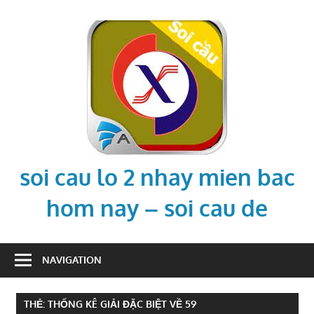
Skip
to
content
soi cau lo 2 nhay mien bac
hom nay – soi cau de
soi
cau
NAVIGATION
lo
2
THẺ:
THỐNG KÊ GIẢI ĐẶC BIỆT VỀ 59
nhay