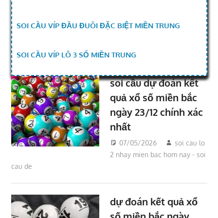
SOI CẦU VÍP ĐẦU ĐUÔI ĐẶC BIỆT MIỀN TRUNG
SOI CẦU VÍP LÔ 3 SỐ MIỀN TRUNG
soi cầu dự đoán kết
quả xổ số miền bắc
ngày 23/12 chính xác
nhất
07/05/2026
soi cau lo
2 nhay mien bac hom nay - soi
cau de
dự đoán kết quả xổ
số miền bắc ngày