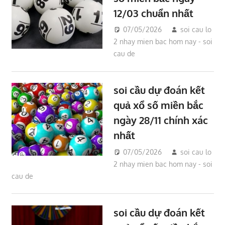
12/03 chuẩn nhất
07/05/2026
soi cau lo
2 nhay mien bac hom nay - soi
cau de
soi cầu dự đoán kết
quả xổ số miền bắc
ngày 28/11 chính xác
nhất
07/05/2026
soi cau lo
2 nhay mien bac hom nay - soi
cau de
soi cầu dự đoán kết