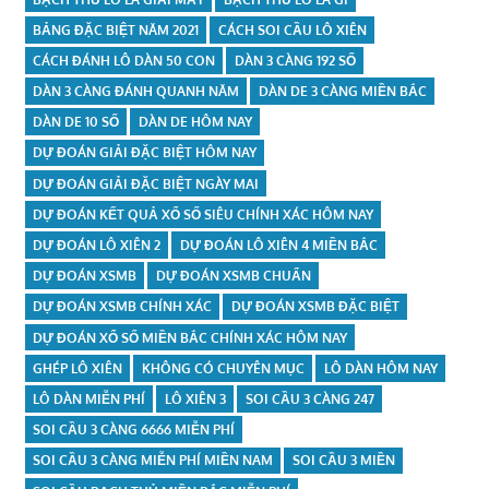
BẢNG ĐẶC BIỆT NĂM 2021
CÁCH SOI CẦU LÔ XIÊN
CÁCH ĐÁNH LÔ DÀN 50 CON
DÀN 3 CÀNG 192 SỐ
DÀN 3 CÀNG ĐÁNH QUANH NĂM
DÀN DE 3 CÀNG MIỀN BẮC
DÀN DE 10 SỐ
DÀN DE HÔM NAY
DỰ ĐOÁN GIẢI ĐẶC BIỆT HÔM NAY
DỰ ĐOÁN GIẢI ĐẶC BIỆT NGÀY MAI
DỰ ĐOÁN KẾT QUẢ XỔ SỐ SIÊU CHÍNH XÁC HÔM NAY
DỰ ĐOÁN LÔ XIÊN 2
DỰ ĐOÁN LÔ XIÊN 4 MIỀN BẮC
DỰ ĐOÁN XSMB
DỰ ĐOÁN XSMB CHUẨN
DỰ ĐOÁN XSMB CHÍNH XÁC
DỰ ĐOÁN XSMB ĐẶC BIỆT
DỰ ĐOÁN XỔ SỐ MIỀN BẮC CHÍNH XÁC HÔM NAY
GHÉP LÔ XIÊN
KHÔNG CÓ CHUYÊN MỤC
LÔ DÀN HÔM NAY
LÔ DÀN MIỄN PHÍ
LÔ XIÊN 3
SOI CẦU 3 CÀNG 247
SOI CẦU 3 CÀNG 6666 MIỄN PHÍ
SOI CẦU 3 CÀNG MIỄN PHÍ MIỀN NAM
SOI CẦU 3 MIỀN