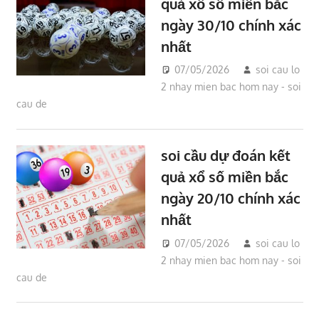
quả xổ số miền bắc
ngày 30/10 chính xác
nhất
07/05/2026
soi cau lo
2 nhay mien bac hom nay - soi
cau de
soi cầu dự đoán kết
quả xổ số miền bắc
ngày 20/10 chính xác
nhất
07/05/2026
soi cau lo
2 nhay mien bac hom nay - soi
cau de