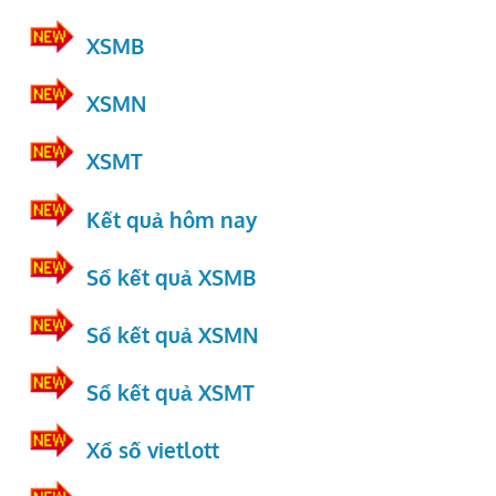
XSMB
XSMN
XSMT
Kết quả hôm nay
Sổ kết quả XSMB
Sổ kết quả XSMN
Sổ kết quả XSMT
Xổ số vietlott