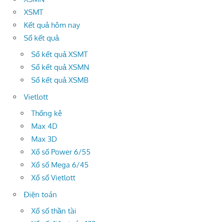
XSMT
Kết quả hôm nay
Sổ kết quả
Sổ kết quả XSMT
Sổ kết quả XSMN
Sổ kết quả XSMB
Vietlott
Thống kê
Max 4D
Max 3D
Xổ số Power 6/55
Xổ số Mega 6/45
Xổ số Vietlott
Điện toán
Xổ số thần tài