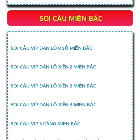
SOI CẦU MIỀN BẮC
SOI CẦU VÍP DÀN LÔ 8 SỐ MIỀN BẮC
SOI CẦU VÍP DÀN LÔ XIÊN 2 MIỀN BẮC
SOI CẦU VÍP DÀN LÔ XIÊN 3 MIỀN BẮC
SOI CẦU VÍP DÀN LÔ XIÊN 4 MIỀN BẮC
SOI CẦU VÍP 3 CÀNG MIỀN BẮC