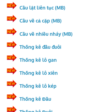
Cầu lật liên tục (MB)
Cầu về cả cặp (MB)
Cầu về nhiều nháy (MB)
Thống kê đầu đuôi
Thống kê lô gan
Thống kê lô xiên
Thống kê lô kép
Thống kê Đầu
Thống kê Đuôi