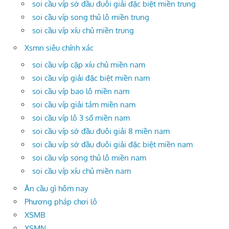
soi cầu víp sớ đầu đuôi giải đặc biệt miền trung
soi cầu víp song thủ lô miền trung
soi cầu víp xíu chủ miền trung
Xsmn siêu chính xác
soi cầu víp cặp xíu chủ miền nam
soi cầu víp giải đặc biệt miền nam
soi cầu víp bao lô miền nam
soi cầu víp giải tám miền nam
soi cầu víp lô 3 số miền nam
soi cầu víp sớ đầu đuôi giải 8 miền nam
soi cầu víp sớ đầu đuôi giải đặc biệt miền nam
soi cầu víp song thủ lô miền nam
soi cầu víp xíu chủ miền nam
Ăn cầu gì hôm nay
Phương pháp chơi lô
XSMB
XSMN