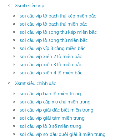
Xsmb siêu vip
soi cầu víp lô bạch thủ kép miền bắc
soi cầu víp lô bạch thủ miền bắc
soi cầu víp lô song thủ kép miền bắc
soi cầu víp lô song thủ miền bắc
soi cầu víp víp 3 càng miền bắc
soi cầu víp xiên 2 lô miền bắc
soi cầu víp xiên 3 lô miền bắc
soi cầu víp xiên 4 lô miền bắc
Xsmt siêu chính xác
soi cầu víp bao lô miền trung
soi cầu víp cặp xíu chủ miền trung
soi cầu víp giải đặc biệt miền trung
soi cầu víp giải tám miền trung
soi cầu víp lô 3 số miền trung
soi cầu víp sớ đầu đuôi giải 8 miền trung