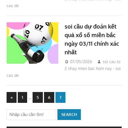
cau de
soi cầu dự đoán kết
quả xổ số miền bắc
ngày 03/11 chính xác
nhất
07/05/2026
soi cau lo
2 nhay mien bac hom nay - soi
cau de
Điều
Previous
…
«
1
5
6
7
Posts
hướng
SEARCH
bài