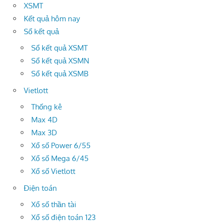
XSMT
Kết quả hôm nay
Sổ kết quả
Sổ kết quả XSMT
Sổ kết quả XSMN
Sổ kết quả XSMB
Vietlott
Thống kê
Max 4D
Max 3D
Xổ số Power 6/55
Xổ số Mega 6/45
Xổ số Vietlott
Điện toán
Xổ số thần tài
Xổ số điện toán 123