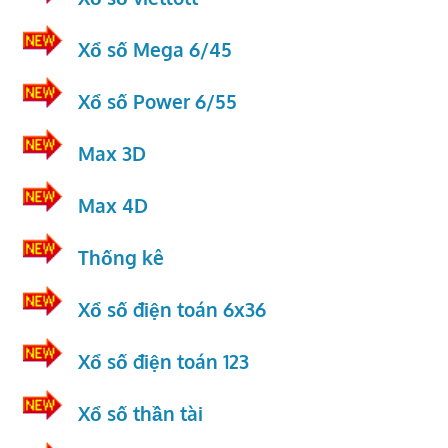
Xổ số Mega 6/45
Xổ số Power 6/55
Max 3D
Max 4D
Thống kê
Xổ số điện toán 6x36
Xổ số điện toán 123
Xổ số thần tài