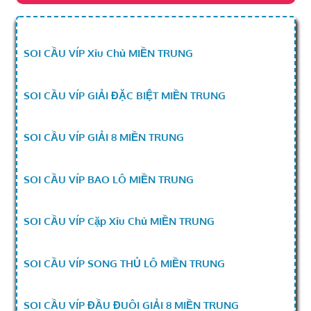
SOI CẦU VÍP Xỉu Chủ MIỀN TRUNG
SOI CẦU VÍP GIẢI ĐẶC BIỆT MIỀN TRUNG
SOI CẦU VÍP GIẢI 8 MIỀN TRUNG
SOI CẦU VÍP BAO LÔ MIỀN TRUNG
SOI CẦU VÍP Cặp Xỉu Chủ MIỀN TRUNG
SOI CẦU VÍP SONG THỦ LÔ MIỀN TRUNG
SOI CẦU VÍP ĐẦU ĐUÔI GIẢI 8 MIỀN TRUNG