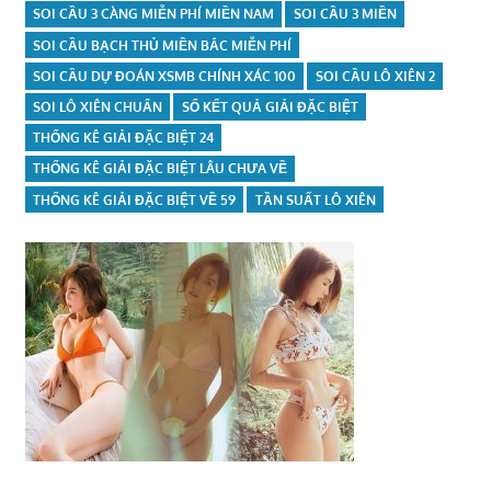
SOI CẦU 3 CÀNG MIỄN PHÍ MIỀN NAM
SOI CẦU 3 MIỀN
SOI CẦU BẠCH THỦ MIỀN BẮC MIỄN PHÍ
SOI CẦU DỰ ĐOÁN XSMB CHÍNH XÁC 100
SOI CẦU LÔ XIÊN 2
SOI LÔ XIÊN CHUẨN
SỐ KẾT QUẢ GIẢI ĐẶC BIỆT
THỐNG KÊ GIẢI ĐẶC BIỆT 24
THỐNG KÊ GIẢI ĐẶC BIỆT LÂU CHƯA VỀ
THỐNG KÊ GIẢI ĐẶC BIỆT VỀ 59
TẦN SUẤT LÔ XIÊN