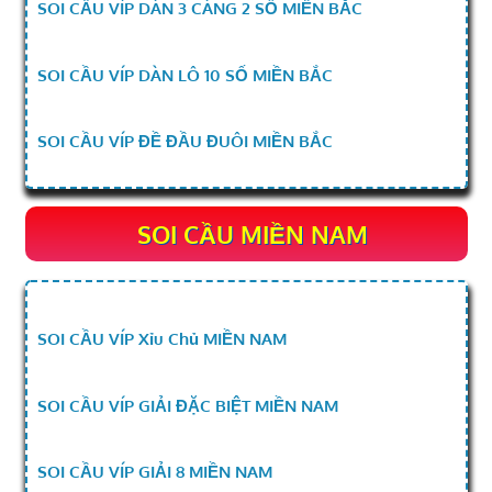
SOI CẦU VÍP DÀN 3 CÀNG 2 SỐ MIỀN BẮC
SOI CẦU VÍP DÀN LÔ 10 SỐ MIỀN BẮC
SOI CẦU VÍP ĐỀ ĐẦU ĐUÔI MIỀN BẮC
SOI CẦU MIỀN NAM
SOI CẦU VÍP Xỉu Chủ MIỀN NAM
SOI CẦU VÍP GIẢI ĐẶC BIỆT MIỀN NAM
SOI CẦU VÍP GIẢI 8 MIỀN NAM