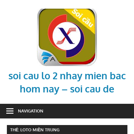
Skip
to
content
soi cau lo 2 nhay mien bac
hom nay – soi cau de
soi
cau
NAVIGATION
lo
2
THẺ:
LOTO MIỀN TRUNG
nhay