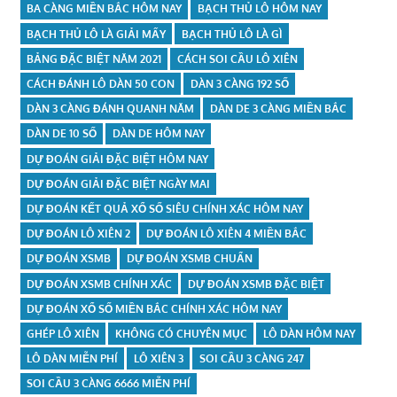
BA CÀNG MIỀN BẮC HÔM NAY
BẠCH THỦ LÔ HÔM NAY
BẠCH THỦ LÔ LÀ GIẢI MẤY
BẠCH THỦ LÔ LÀ GÌ
BẢNG ĐẶC BIỆT NĂM 2021
CÁCH SOI CẦU LÔ XIÊN
CÁCH ĐÁNH LÔ DÀN 50 CON
DÀN 3 CÀNG 192 SỐ
DÀN 3 CÀNG ĐÁNH QUANH NĂM
DÀN DE 3 CÀNG MIỀN BẮC
DÀN DE 10 SỐ
DÀN DE HÔM NAY
DỰ ĐOÁN GIẢI ĐẶC BIỆT HÔM NAY
DỰ ĐOÁN GIẢI ĐẶC BIỆT NGÀY MAI
DỰ ĐOÁN KẾT QUẢ XỔ SỐ SIÊU CHÍNH XÁC HÔM NAY
DỰ ĐOÁN LÔ XIÊN 2
DỰ ĐOÁN LÔ XIÊN 4 MIỀN BẮC
DỰ ĐOÁN XSMB
DỰ ĐOÁN XSMB CHUẨN
DỰ ĐOÁN XSMB CHÍNH XÁC
DỰ ĐOÁN XSMB ĐẶC BIỆT
DỰ ĐOÁN XỔ SỐ MIỀN BẮC CHÍNH XÁC HÔM NAY
GHÉP LÔ XIÊN
KHÔNG CÓ CHUYÊN MỤC
LÔ DÀN HÔM NAY
LÔ DÀN MIỄN PHÍ
LÔ XIÊN 3
SOI CẦU 3 CÀNG 247
SOI CẦU 3 CÀNG 6666 MIỄN PHÍ