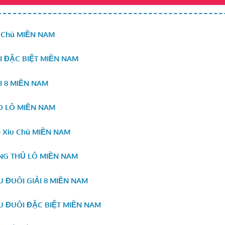
u Chủ MIỀN NAM
ẢI ĐẶC BIỆT MIỀN NAM
ẢI 8 MIỀN NAM
AO LÔ MIỀN NAM
p Xỉu Chủ MIỀN NAM
ONG THỦ LÔ MIỀN NAM
U ĐUÔI GIẢI 8 MIỀN NAM
U ĐUÔI ĐẶC BIỆT MIỀN NAM