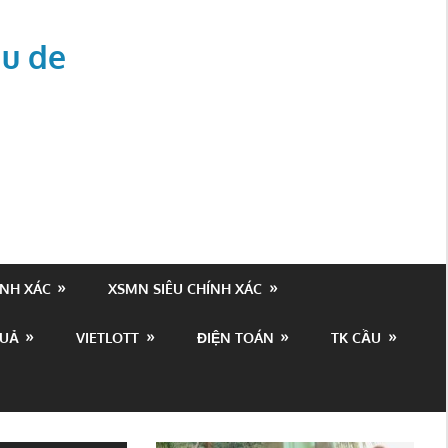
au de
ÍNH XÁC
XSMN SIÊU CHÍNH XÁC
QUẢ
VIETLOTT
ĐIỆN TOÁN
TK CẦU