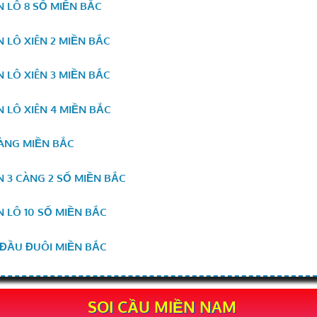
N LÔ 8 SỐ MIỀN BẮC
N LÔ XIÊN 2 MIỀN BẮC
N LÔ XIÊN 3 MIỀN BẮC
N LÔ XIÊN 4 MIỀN BẮC
CÀNG MIỀN BẮC
N 3 CÀNG 2 SỐ MIỀN BẮC
N LÔ 10 SỐ MIỀN BẮC
 ĐẦU ĐUÔI MIỀN BẮC
SOI CẦU MIỀN NAM