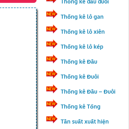
Thống kê đầu đuôi
Thống kê lô gan
Thống kê lô xiên
Thống kê lô kép
Thống kê Đầu
Thống kê Đuôi
Thống kê Đầu – Đuôi
Thống kê Tổng
Tần suất xuất hiện