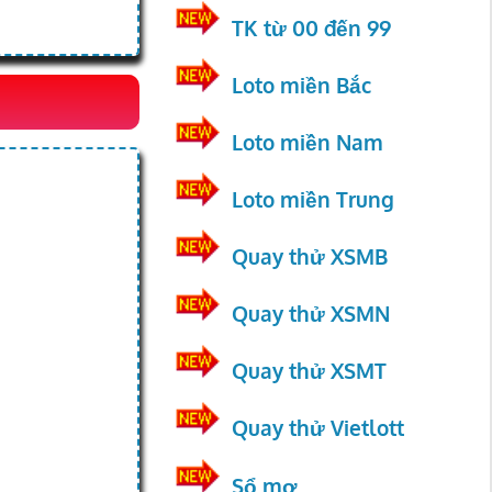
TK từ 00 đến 99
Loto miền Bắc
Loto miền Nam
Loto miền Trung
Quay thử XSMB
Quay thử XSMN
Quay thử XSMT
Quay thử Vietlott
Sổ mơ