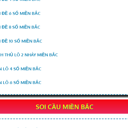
N ĐỀ 6 SỐ MIỀN BẮC
N ĐỀ 8 SỐ MIỀN BẮC
N ĐỀ 10 SỐ MIỀN BẮC
CH THỦ LÔ 2 NHÁY MIỀN BẮC
N LÔ 4 SỐ MIỀN BẮC
N LÔ 6 SỐ MIỀN BẮC
SOI CẦU MIỀN BẮC