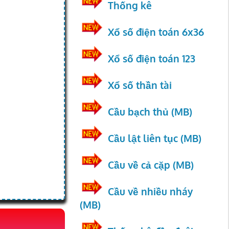
Thống kê
Xổ số điện toán 6x36
Xổ số điện toán 123
Xổ số thần tài
Cầu bạch thủ (MB)
Cầu lật liên tục (MB)
Cầu về cả cặp (MB)
Cầu về nhiều nháy
(MB)