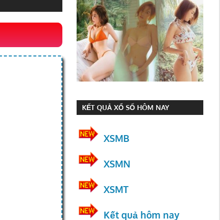
KẾT QUẢ XỔ SỐ HÔM NAY
XSMB
XSMN
XSMT
Kết quả hôm nay