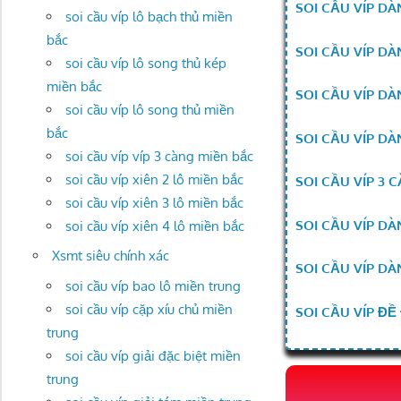
SOI CẦU VÍP DÀ
soi cầu víp lô bạch thủ miền
bắc
SOI CẦU VÍP DÀ
soi cầu víp lô song thủ kép
miền bắc
SOI CẦU VÍP DÀ
soi cầu víp lô song thủ miền
bắc
SOI CẦU VÍP DÀ
soi cầu víp víp 3 càng miền bắc
soi cầu víp xiên 2 lô miền bắc
SOI CẦU VÍP 3 
soi cầu víp xiên 3 lô miền bắc
SOI CẦU VÍP DÀ
soi cầu víp xiên 4 lô miền bắc
Xsmt siêu chính xác
SOI CẦU VÍP DÀ
soi cầu víp bao lô miền trung
soi cầu víp cặp xíu chủ miền
SOI CẦU VÍP ĐỀ
trung
soi cầu víp giải đặc biệt miền
trung