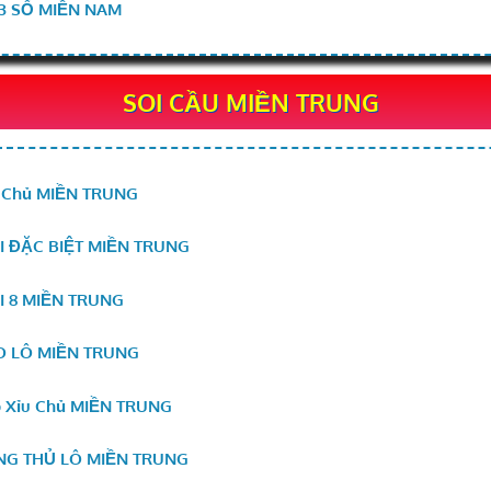
 3 SỐ MIỀN NAM
SOI CẦU MIỀN TRUNG
u Chủ MIỀN TRUNG
ẢI ĐẶC BIỆT MIỀN TRUNG
ẢI 8 MIỀN TRUNG
AO LÔ MIỀN TRUNG
p Xỉu Chủ MIỀN TRUNG
ONG THỦ LÔ MIỀN TRUNG