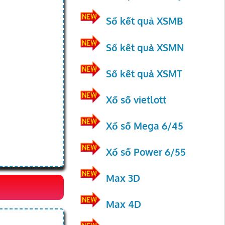
Sổ kết quả XSMB
Sổ kết quả XSMN
Sổ kết quả XSMT
Xổ số vietlott
Xổ số Mega 6/45
Xổ số Power 6/55
Max 3D
Max 4D