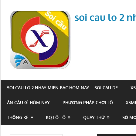
Skip
to
soi cau lo 2 
content
soi
cau
SOI CAU LO 2 NHAY MIEN BAC HOM NAY – SOI CAU DE
XS
lo
2
ĂN CẦU GÌ HÔM NAY
PHƯƠNG PHÁP CHƠI LÔ
XSM
nhay
mien
THỐNG KÊ
KQ LÔ TÔ
QUAY THỬ
SỔ M
bac
hom